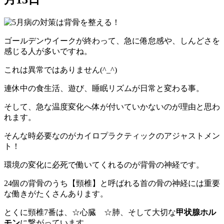
ゴールデンウイークが終わって、急に倦怠感や、しんどさを
感じる人が多いですね。
これは異常ではありません(^_^)
連休中の食生活、遊び、睡眠リズムが日常と変わる事。
そして、急な温度変化へ体が付いていかないのが理由と思わ
れます。
そんな時必要なのがカイロプラクティックのアジャストメン
ト！
環境の変化に必死で働いてくれるのが背骨の神経です。
24個の背骨のうち【頸椎】と呼ばれる首の骨の神経には重要
な働きがたくさんあります。
とくに頸椎7番は、☆心臓 ☆肺、そして大切な
甲状腺ホル
モン
に繋がっています。