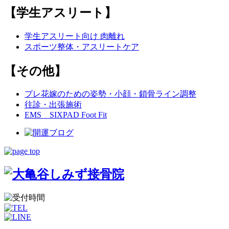
【学生アスリート】
学生アスリート向け 肉離れ
スポーツ整体・アスリートケア
【その他】
プレ花嫁のための姿勢・小顔・鎖骨ライン調整
往診・出張施術
EMS SIXPAD Foot Fit