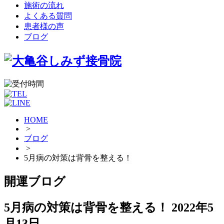
施術の流れ
よくある質問
患者様の声
ブログ
HOME
>
ブログ
>
5月病の対策は背骨を整える！
開運ブログ
5月病の対策は背骨を整える！
2022年5
月13日