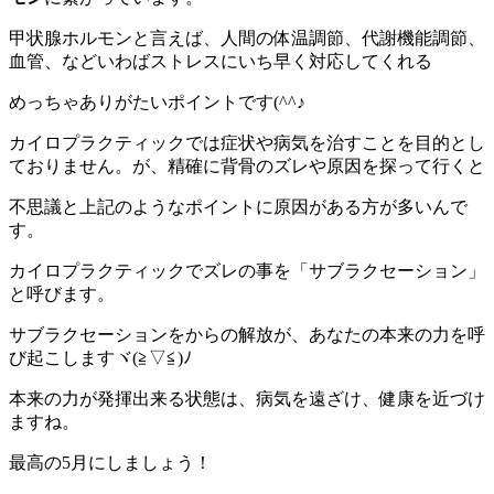
甲状腺ホルモンと言えば、人間の体温調節、代謝機能調節、
血管、などいわばストレスにいち早く対応してくれる
めっちゃありがたいポイントです(^^♪
カイロプラクティックでは症状や病気を治すことを目的とし
ておりません。が、精確に背骨のズレや原因を探って行くと
不思議と上記のようなポイントに原因がある方が多いんで
す。
カイロプラクティックでズレの事を「サブラクセーション」
と呼びます。
サブラクセーションをからの解放が、あなたの本来の力を呼
び起こしますヾ(≧▽≦)ﾉ
本来の力が発揮出来る状態は、病気を遠ざけ、健康を近づけ
ますね。
最高の5月にしましょう！