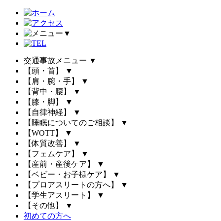
▼
交通事故メニュー
▼
【頭・首】
▼
【肩・腕・手】
▼
【背中・腰】
▼
【膝・脚】
▼
【自律神経】
▼
【睡眠についてのご相談】
▼
【WOTT】
▼
【体質改善】
▼
【フェムケア】
▼
【産前・産後ケア】
▼
【ベビー・お子様ケア】
▼
【プロアスリートの方へ】
▼
【学生アスリート】
▼
【その他】
▼
初めての方へ