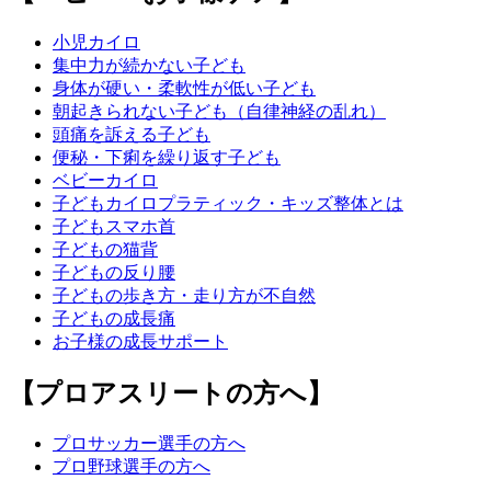
小児カイロ
集中力が続かない子ども
身体が硬い・柔軟性が低い子ども
朝起きられない子ども（自律神経の乱れ）
頭痛を訴える子ども
便秘・下痢を繰り返す子ども
ベビーカイロ
子どもカイロプラティック・キッズ整体とは
子どもスマホ首
子どもの猫背
子どもの反り腰
子どもの歩き方・走り方が不自然
子どもの成長痛
お子様の成長サポート
【プロアスリートの方へ】
プロサッカー選手の方へ
プロ野球選手の方へ