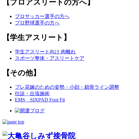
【プロアスリートの方へ】
プロサッカー選手の方へ
プロ野球選手の方へ
【学生アスリート】
学生アスリート向け 肉離れ
スポーツ整体・アスリートケア
【その他】
プレ花嫁のための姿勢・小顔・鎖骨ライン調整
往診・出張施術
EMS SIXPAD Foot Fit