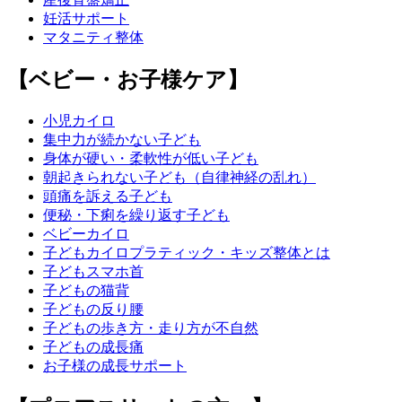
妊活サポート
マタニティ整体
【ベビー・お子様ケア】
小児カイロ
集中力が続かない子ども
身体が硬い・柔軟性が低い子ども
朝起きられない子ども（自律神経の乱れ）
頭痛を訴える子ども
便秘・下痢を繰り返す子ども
ベビーカイロ
子どもカイロプラティック・キッズ整体とは
子どもスマホ首
子どもの猫背
子どもの反り腰
子どもの歩き方・走り方が不自然
子どもの成長痛
お子様の成長サポート