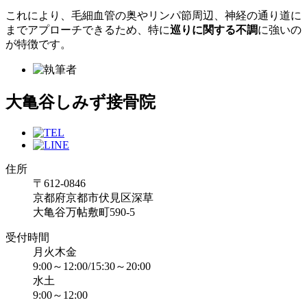
これにより、毛細血管の奥やリンパ節周辺、神経の通り道に
までアプローチできるため、特に
巡りに関する不調
に強いの
が特徴です。
大亀谷しみず接骨院
住所
〒612-0846
京都府京都市伏見区深草
大亀谷万帖敷町590-5
受付時間
月火木金
9:00～12:00/15:30～20:00
水土
9:00～12:00