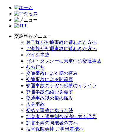
交通事故メニュー
お子様が交通事故に遭われた方へ
ご家族が交通事故に遭われた方へ
バイク事故
バス・タクシーに乗車中の交通事故
むち打ち
交通事故による腰の痛み
交通事故による関節痛
交通事故のケガと感情のイライラ
交通事故の紹介を促す
交通事故後の膝の痛み
人身事故
初めて事故にあった時
加害者・過失割合が高い方も必見
加害車両の同乗者の方へ
損害保険会社 ご担当者様へ