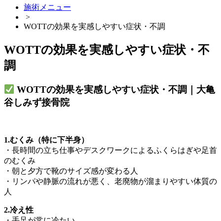
施術メニュー
>
WOTTの効果を実感しやすい症状・不調
WOTTの効果を実感しやすい症状・不
調
WOTTの効果を実感しやすい症状・不調｜大亀
谷しみず接骨院
1.むくみ（特に下半身）
・長時間の立ち仕事やデスクワークによるふくらはぎや足首
のむくみ
・朝と夕方で靴のサイズ感が変わる人
・リンパや静脈の流れが悪く、老廃物が溜まりやすい体質の
人
2.冷え性
・手足が常に冷たい