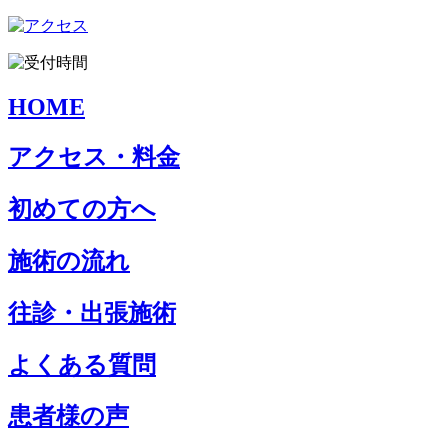
HOME
アクセス・料金
初めての方へ
施術の流れ
往診・出張施術
よくある質問
患者様の声