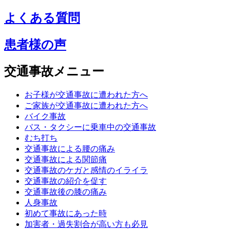
よくある質問
患者様の声
交通事故メニュー
お子様が交通事故に遭われた方へ
ご家族が交通事故に遭われた方へ
バイク事故
バス・タクシーに乗車中の交通事故
むち打ち
交通事故による腰の痛み
交通事故による関節痛
交通事故のケガと感情のイライラ
交通事故の紹介を促す
交通事故後の膝の痛み
人身事故
初めて事故にあった時
加害者・過失割合が高い方も必見