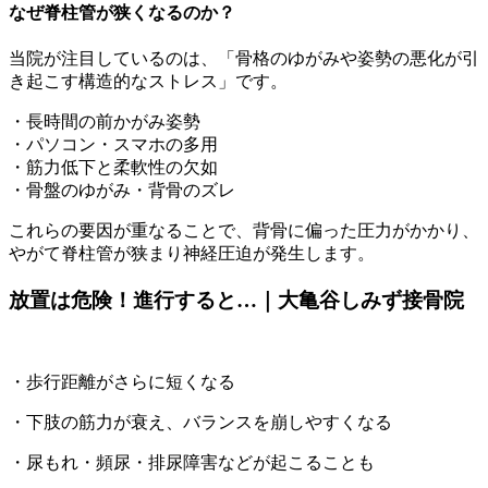
なぜ脊柱管が狭くなるのか？
当院が注目しているのは、「
骨格のゆがみや姿勢の悪化が引
き起こす構造的なストレス
」です。
・長時間の前かがみ姿勢
・パソコン・スマホの多用
・筋力低下と柔軟性の欠如
・骨盤のゆがみ・背骨のズレ
これらの要因が重なることで、背骨に偏った圧力がかかり、
やがて脊柱管が狭まり神経圧迫が発生します。
放置は危険！進行すると…｜大亀谷しみず接骨院
・歩行距離がさらに短くなる
・下肢の筋力が衰え、バランスを崩しやすくなる
・尿もれ・頻尿・排尿障害などが起こることも