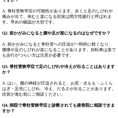
A. 脊柱管狭窄症の可能性があります。歩くと足のしびれや
痛みが出て、休むと楽になる症状は間欠性跛行と呼ばれま
す。早めの確認が大切です。
Q2. 前かがみになると腰や足が楽になるのはなぜですか？
A. 前かがみになると脊柱管への圧迫が一時的に軽くなり、
腰痛や足のしびれが楽になることがあります。自転車は楽で
も歩行がつらい方は注意が必要です。
Q3. 脊柱管狭窄症で足のしびれや冷えが出ることはあります
か？
A. はい。腰の神経が圧迫されると、お尻・太もも・ふくら
はぎ・足先にしびれ、冷え、だるさが出ることがあります。
症状が進む前にご相談ください。
Q4. 病院で脊柱管狭窄症と診断されても接骨院に相談できま
すか？