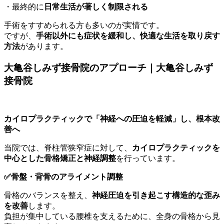
・最終的に
日常生活が著しく制限される
手術をすすめられる方も多いのが実情です。
ですが、
手術以外にも症状を緩和し、快適な生活を取り戻す
方法
があります。
大亀谷しみず接骨院のアプローチ｜大亀谷しみず
接骨院
カイロプラクティックで「神経への圧迫を軽減」し、根本改
善へ
当院では、脊柱管狭窄症に対して、
カイロプラクティックを
中心とした骨格矯正と神経調整
を行っています。
✅骨盤・背骨のアライメント調整
骨格のバランスを整え、
神経圧迫を引き起こす構造的な歪み
を改善
します。
負担が集中している腰椎を支えるために、全身の骨格から見