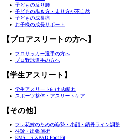
子どもの反り腰
子どもの歩き方・走り方が不自然
子どもの成長痛
お子様の成長サポート
【プロアスリートの方へ】
プロサッカー選手の方へ
プロ野球選手の方へ
【学生アスリート】
学生アスリート向け 肉離れ
スポーツ整体・アスリートケア
【その他】
プレ花嫁のための姿勢・小顔・鎖骨ライン調整
往診・出張施術
EMS SIXPAD Foot Fit