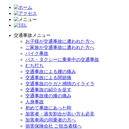
交通事故メニュー
お子様が交通事故に遭われた方へ
ご家族が交通事故に遭われた方へ
バイク事故
バス・タクシーに乗車中の交通事故
むち打ち
交通事故による腰の痛み
交通事故による関節痛
交通事故のケガと感情のイライラ
交通事故の紹介を促す
交通事故後の膝の痛み
人身事故
初めて事故にあった時
加害者・過失割合が高い方も必見
加害車両の同乗者の方へ
損害保険会社 ご担当者様へ