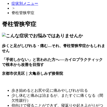
症状別メニュー
>
脊柱管狭窄症
脊柱管狭窄症
歩くと足がしびれる・痛む…それ、脊柱管狭窄症かもしれま
せん
「手術しかない」と言われた方へ──カイロプラクティック
で根本から改善を目指す
京都市伏見区｜大亀谷しみず接骨院
歩き始めるとお尻や足に痛みやしびれが出る
少し休むと痛みは治まるが、またすぐに痛くなる（間
欠性跛行）
仰向けで寝ることができず、寝返りや起き上がりがつ