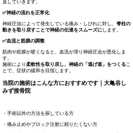
直していきます。
✅神経の流れを正常化
神経圧迫によって発生している痛み・しびれに対し、
脊柱の
動きを取り戻すことで神経の伝達をスムーズに
します。
✅血流と筋膜の調整
筋肉や筋膜が硬くなると、血流が滞り神経圧迫が悪化しま
す。
施術により
柔軟性を取り戻し、神経の「逃げ道」をつくる
こ
とで、症状の緩和を目指します。
当院の施術はこんな方におすすめです｜大亀谷し
みず接骨院
・手術以外の方法を探している方
・痛み止めやブロック注射に頼りたくない方