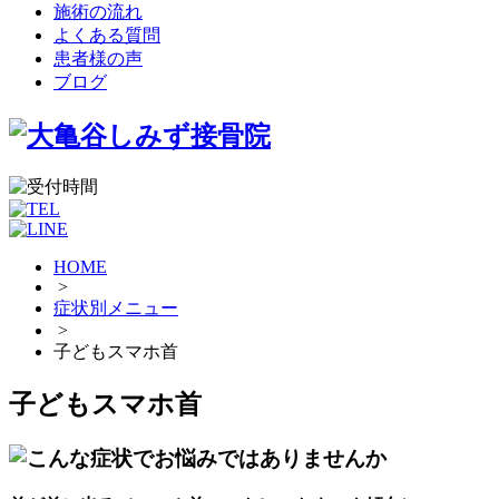
施術の流れ
よくある質問
患者様の声
ブログ
HOME
>
症状別メニュー
>
子どもスマホ首
子どもスマホ首