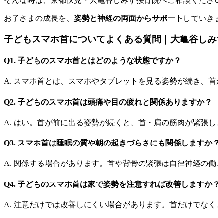
そんな時は、
京都伏見・大亀谷しみず接骨院へご相談くださ
お子さまの成長を、
姿勢と神経の両面からサポート
していき
子どもスマホ首についてよくある質問｜大亀谷しみ
Q1. 子どものスマホ首とはどのような状態ですか？
A. スマホ首とは、スマホやタブレットを見る姿勢が続き、
Q2. 子どものスマホ首は頭痛や目の疲れと関係ありますか？
A. はい。首が前に出る姿勢が続くと、首・肩の筋肉が緊張
Q3. スマホ首は睡眠の質や朝の起きづらさにも関係しますか
A. 関係する場合があります。首や背骨の緊張は自律神経の
Q4. 子どものスマホ首は家で姿勢を注意すれば改善しますか
A. 注意だけでは改善しにくい場合があります。首だけでな