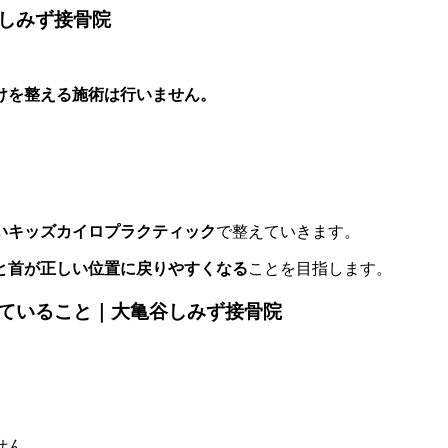
しみず接骨院
けを整える施術は行いません
。
いキッズカイロプラクティック
で整えていきます。
と首が正しい位置に戻りやすくなる
ことを目指します。
ていること｜大亀谷しみず接骨院
せん。