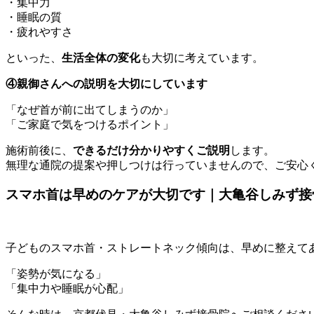
・集中力
・睡眠の質
・疲れやすさ
といった、
生活全体の変化
も大切に考えています。
④親御さんへの説明を大切にしています
「なぜ首が前に出てしまうのか」
「ご家庭で気をつけるポイント」
施術前後に、
できるだけ分かりやすくご説明
します。
無理な通院の提案や押しつけは行っていませんので、ご安心
スマホ首は早めのケアが大切です｜大亀谷しみず接
子どものスマホ首・ストレートネック傾向は、
早めに整えて
「姿勢が気になる」
「集中力や睡眠が心配」