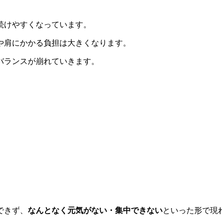
続けやすくなっています。
や肩にかかる負担は大きくなります。
バランスが崩れていきます。
できず、
なんとなく元気がない・集中できない
といった形で現