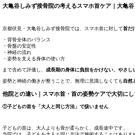
大亀谷しみず接骨院の考えるスマホ首ケア｜大亀谷
京都伏見・大亀谷しみず接骨院では、
スマホ首に対して
首だ
・背骨全体のバランス
・骨盤の安定性
・神経の流れ
・姿勢を支える身体の使い方
まで含めて評価し、
成長期の身体に負担をかけない、やさし
姿勢と神経の働きが整うことで、
無理に意識しなくても
自然
他院との違い｜スマホ首・首の姿勢ケアで大切にし
①子どもの首を「大人と同じ方法」で扱いません
子どもの首は、大人よりも骨が柔らかく、成長途中です。
当院では、子どもを大人と同じ方法で施術することはありま