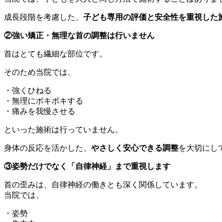
成長段階を考慮した、
子ども専用の評価と安全性を重視した
②強い矯正・無理な首の調整は行いません
首はとても繊細な部位です。
そのため当院では、
・強くひねる
・無理にボキボキする
・痛みを我慢させる
といった施術は行っていません。
身体の反応を活かした、
やさしく安心できる調整
を大切にし
③姿勢だけでなく「自律神経」まで重視します
首の歪みは、自律神経の働きとも深く関係しています。
当院では、
・姿勢