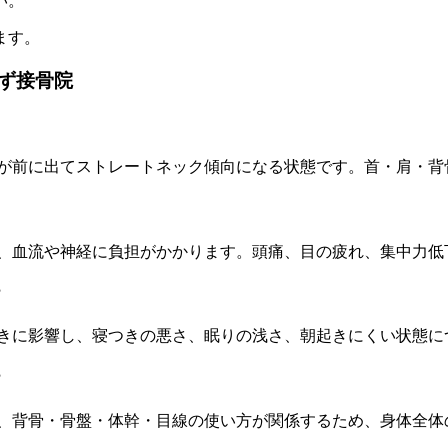
い。
ます。
ず接骨院
首が前に出てストレートネック傾向になる状態です。首・肩・
し、血流や神経に負担がかかります。頭痛、目の疲れ、集中力
？
働きに影響し、寝つきの悪さ、眠りの浅さ、朝起きにくい状態
？
く、背骨・骨盤・体幹・目線の使い方が関係するため、身体全