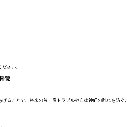
ください。
骨院
あげることで、将来の首・肩トラブルや自律神経の乱れを防ぐ