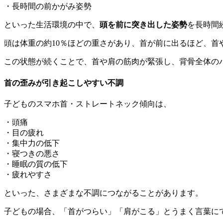
・長時間の前かがみ姿勢
といった生活環境の中で、
頭を前に突き出した姿勢
を長時間
頭は体重の約10％ほどの重さがあり、
首が前に出るほど、首
この状態が続くことで、
首や肩の筋肉が緊張し、背骨全体の
首の歪みが引き起こしやすい不調
子どものスマホ首・ストレートネック傾向は、
・頭痛
・目の疲れ
・集中力の低下
・寝つきの悪さ
・睡眠の質の低下
・疲れやすさ
といった、さまざまな不調につながることがあります。
子どもの場合、「首がつらい」「肩がこる」とうまく言葉に