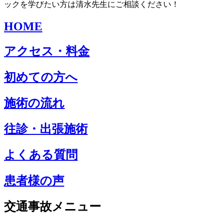
ックを学びたい方は清水先生にご相談ください！
HOME
アクセス・料金
初めての方へ
施術の流れ
往診・出張施術
よくある質問
患者様の声
交通事故メニュー