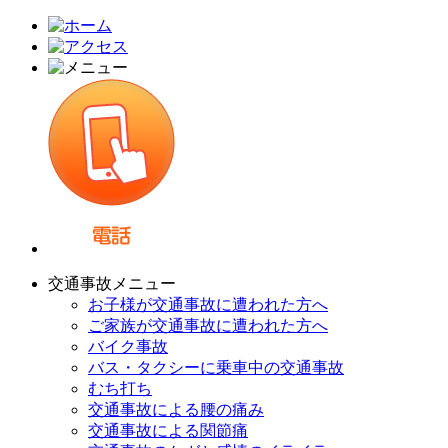
交通事故メニュー
お子様が交通事故に遭われた方へ
ご家族が交通事故に遭われた方へ
バイク事故
バス・タクシーに乗車中の交通事故
むち打ち
交通事故による腰の痛み
交通事故による関節痛