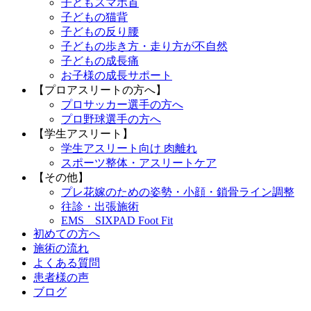
子どもスマホ首
子どもの猫背
子どもの反り腰
子どもの歩き方・走り方が不自然
子どもの成長痛
お子様の成長サポート
【プロアスリートの方へ】
プロサッカー選手の方へ
プロ野球選手の方へ
【学生アスリート】
学生アスリート向け 肉離れ
スポーツ整体・アスリートケア
【その他】
プレ花嫁のための姿勢・小顔・鎖骨ライン調整
往診・出張施術
EMS SIXPAD Foot Fit
初めての方へ
施術の流れ
よくある質問
患者様の声
ブログ