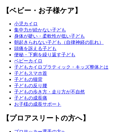
【ベビー・お子様ケア】
小児カイロ
集中力が続かない子ども
身体が硬い・柔軟性が低い子ども
朝起きられない子ども（自律神経の乱れ）
頭痛を訴える子ども
便秘・下痢を繰り返す子ども
ベビーカイロ
子どもカイロプラティック・キッズ整体とは
子どもスマホ首
子どもの猫背
子どもの反り腰
子どもの歩き方・走り方が不自然
子どもの成長痛
お子様の成長サポート
【プロアスリートの方へ】
プロサッカー選手の方へ