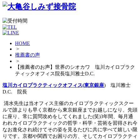
HOME
>
推薦書の声
>
【推薦者のお声】世界のシオカワ 塩川カイロプラク
ティックオフィス院長塩川雅士D.C.
塩川カイロプラクティックオフィス(東京銀座
)
塩川雅士
D.C. 院長
清水先生は当オフィス主催のカイロプラクティックスクー
ルで誰よりも早く京都から東京銀座までお越しになり、先頭
に座り、常に質問攻めをしてくれました
(
笑
)3
年間、毎月通
われカイロプラクティックの哲学・科学・芸術を習得され今
なお進化され続けてその姿を見るたびに共に学べて嬉しい限
りです。京都や関西でお困りの方、そしてカイロプラクティ