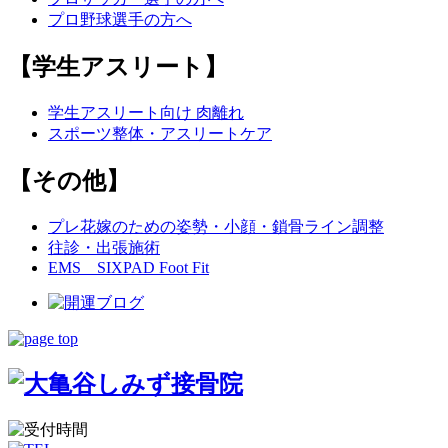
プロ野球選手の方へ
【学生アスリート】
学生アスリート向け 肉離れ
スポーツ整体・アスリートケア
【その他】
プレ花嫁のための姿勢・小顔・鎖骨ライン調整
往診・出張施術
EMS SIXPAD Foot Fit