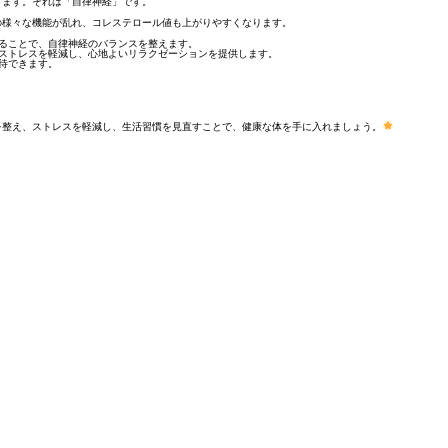
ります。それは「自律神経」です。
の様々な機能が乱れ、コレステロール値も上がりやすくなります。
することで、自律神経のバランスを整えます。
、ストレスを軽減し、心地よいリラクゼーションを提供します。
待できます。
を整え、ストレスを軽減し、生活習慣を見直すことで、健康な体を手に入れましょう。