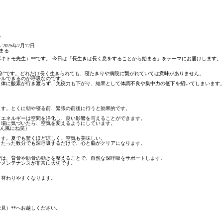
る
る
2025年7月12日
キトモ先生）**です。 今日は「長生きは長く息をすることから始まる」をテーマにお届けします。
命”です。どれだけ長く生きられても、寝たきりや病院に繋がれていては意味がありません。
ールできるのが呼吸なのです。
と体に酸素が行き渡らず、免疫力も下がり、結果として体調不良や集中力の低下を招いてしまいます
ます。とくに朝や寝る前、緊張の前後に行うと効果的です。
とエネルギーは空間を浄化し、良い影響を与えることができます。
う場に気づいたら、空気を変えるようにしています。
さん風にね笑）
ます。夏でも驚くほど涼しく、空気も美味しい。
、たった数分でも深呼吸するだけで、心と脳がクリアになります。
では、背骨や肋骨の動きを整えることで、自然な深呼吸をサポートします。
なメンテナンスが非常に大切です。
り替わりやすくなります。
見）**へお越しください。