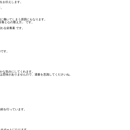
をお伝えします。
す。
剰に働いてしまう原因にもなります。
栄養と心の整え方」
です。
関わる栄養素
です。
のです。
かな気分にしてくれます。
は意味がありませんので、
適量を意識
してくださいね。
施術を行っています。
るサポートになります。