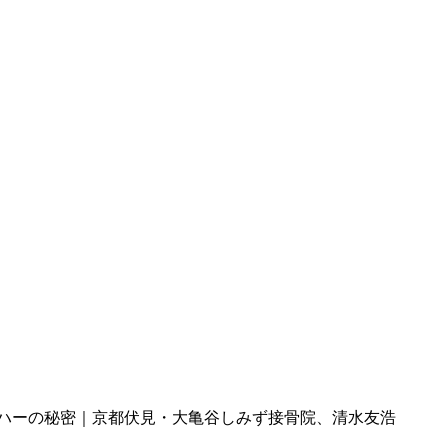
ッハーの秘密｜京都伏見・大亀谷しみず接骨院、清水友浩