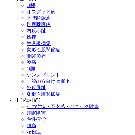
O脚
オスグッド病
下肢静脈瘤
足底腱膜炎
内反小趾
捻挫
半月板損傷
変形性股関節症
股関節痛
膝痛
O脚
シンスプリント
一般の方向け 肉離れ
外反母趾
変形性膝関節症
【自律神経】
うつ症状・不安感・パニック障害
睡眠障害
慢性疲労
頭痛
花粉症