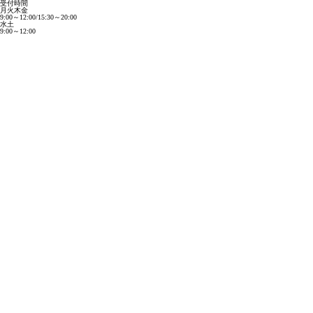
受付時間
月火木金
9:00～12:00/15:30～20:00
水土
9:00～12:00