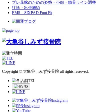
プレ花嫁のための姿勢・小顔・鎖骨ライン調整
往診・出張施術
EMS SIXPAD Foot Fit
Copyright © 大亀谷しみず接骨院 all rights reserved.