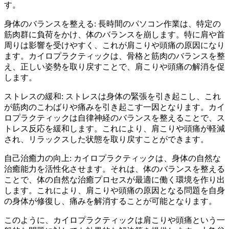
す。
身体のバランスを整える: 長時間のパソコン作業は、特定の
筋肉群に負荷をかけ、体のバランスを崩します。特に肩や首
周りは影響を受けやすく、これが肩こりや頭痛の原因になり
ます。カイロプラクティックは、骨格と筋肉のバランスを整
え、正しい姿勢を取り戻すことで、肩こりや頭痛の解消を促
します。
ストレスの緩和: ストレスは身体の緊張を引き起こし、これ
が筋肉のこわばりや痛みを引き起こす一因となります。カイ
ロプラクティックは自律神経のバランスを整えることで、ス
トレス反応を緩和します。これにより、肩こりや頭痛が軽減
され、リラックスした状態を取り戻すことができます。
自己治癒力の向上: カイロプラクティックは、身体の自然な
治癒能力を活性化させます。それは、体のバランスを整える
ことで、体の自然な治癒プロセスが最適に働く環境を作り出
します。これにより、肩こりや頭痛の原因となる問題を自身
の身体が修復し、痛みを解消することが可能となります。
このように、カイロプラクティックは肩こりや頭痛という一