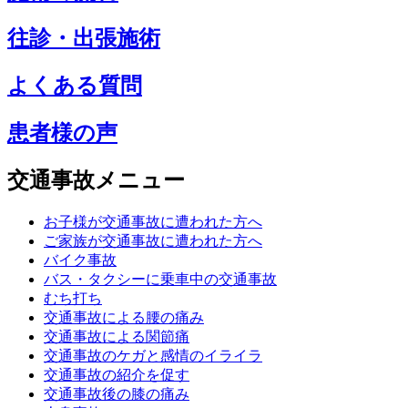
往診・出張施術
よくある質問
患者様の声
交通事故メニュー
お子様が交通事故に遭われた方へ
ご家族が交通事故に遭われた方へ
バイク事故
バス・タクシーに乗車中の交通事故
むち打ち
交通事故による腰の痛み
交通事故による関節痛
交通事故のケガと感情のイライラ
交通事故の紹介を促す
交通事故後の膝の痛み