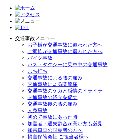
交通事故メニュー
お子様が交通事故に遭われた方へ
ご家族が交通事故に遭われた方へ
バイク事故
バス・タクシーに乗車中の交通事故
むち打ち
交通事故による腰の痛み
交通事故による関節痛
交通事故のケガと感情のイライラ
交通事故の紹介を促す
交通事故後の膝の痛み
人身事故
初めて事故にあった時
加害者・過失割合が高い方も必見
加害車両の同乗者の方へ
損害保険会社 ご担当者様へ