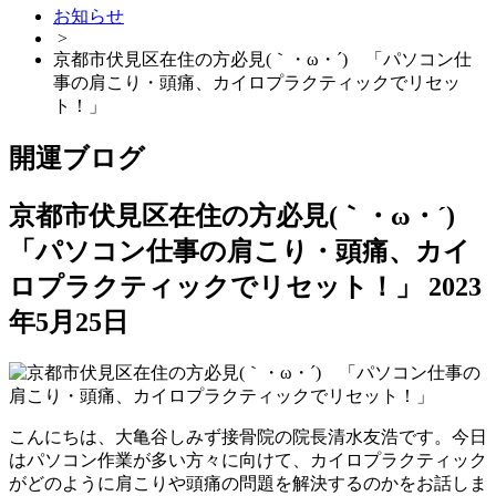
お知らせ
>
京都市伏見区在住の方必見(｀・ω・´)ゞ「パソコン仕
事の肩こり・頭痛、カイロプラクティックでリセッ
ト！」
開運ブログ
京都市伏見区在住の方必見(｀・ω・´)ゞ
「パソコン仕事の肩こり・頭痛、カイ
ロプラクティックでリセット！」
2023
年5月25日
こんにちは、大亀谷しみず接骨院の院長清水友浩です。今日
はパソコン作業が多い方々に向けて、カイロプラクティック
がどのように肩こりや頭痛の問題を解決するのかをお話しま