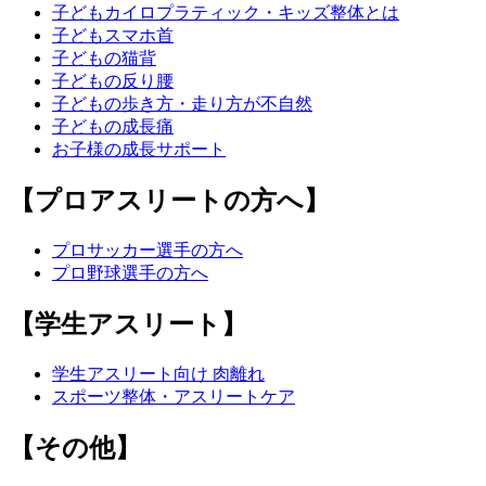
子どもカイロプラティック・キッズ整体とは
子どもスマホ首
子どもの猫背
子どもの反り腰
子どもの歩き方・走り方が不自然
子どもの成長痛
お子様の成長サポート
【プロアスリートの方へ】
プロサッカー選手の方へ
プロ野球選手の方へ
【学生アスリート】
学生アスリート向け 肉離れ
スポーツ整体・アスリートケア
【その他】