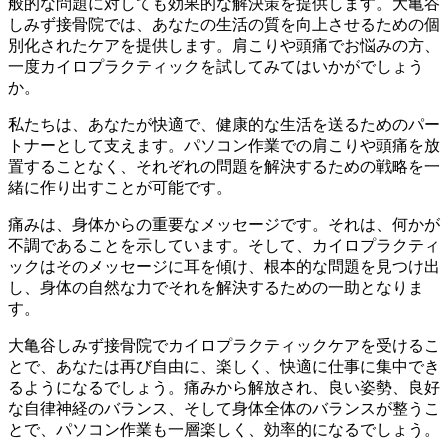
般的な問題に対しても効果的な解決策を提供します。大亀谷
しみず接骨院では、あなたの生活の質を向上させるための個
別化されたケアを提供します。肩こりや頭痛でお悩みの方、
一度カイロプラクティックを試してみてはいかがでしょう
か。
私たちは、あなたが快適で、健康的な生活を送るためのパー
トナーとして支えます。パソコン作業での肩こりや頭痛を放
置することなく、それぞれの問題を解決するための戦略を一
緒に作り出すことが可能です。
痛みは、身体からの重要なメッセージです。それは、何かが
不調であることを示しています。そして、カイロプラクティ
ックはそのメッセージに耳を傾け、根本的な問題を見つけ出
し、身体の自然な力でそれを解決するための一助となりま
す。
大亀谷しみず接骨院でカイロプラクティックケアを受けるこ
とで、あなたは再び自由に、楽しく、快適に仕事に集中でき
るようになるでしょう。痛みから解放され、良い姿勢、良好
な自律神経のバランス、そして身体全体のバランスが整うこ
とで、パソコン作業も一層楽しく、効率的になるでしょう。