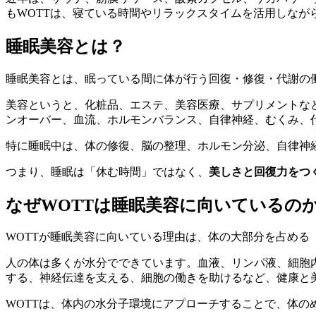
もWOTTは、寝ている時間やリラックスタイムを活用しな
睡眠美容とは？
睡眠美容とは、眠っている間に体が行う回復・修復・代謝の
美容というと、化粧品、エステ、美容医療、サプリメントな
ンオーバー、血流、ホルモンバランス、自律神経、むくみ、
特に睡眠中は、体の修復、脳の整理、ホルモン分泌、自律神
つまり、睡眠は「休む時間」ではなく、
美しさと回復力をつ
なぜWOTTは睡眠美容に向いているの
WOTTが睡眠美容に向いている理由は、体の大部分を占める
人の体は多くが水分でできています。血液、リンパ液、細胞
する、神経伝達を支える、細胞の働きを助けるなど、健康と
WOTTは、体内の水分子環境にアプローチすることで、体の