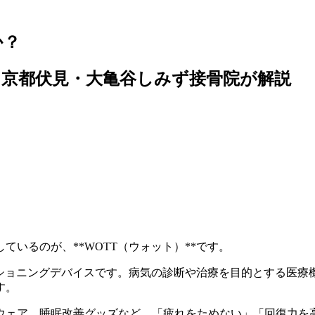
か？
京都伏見・大亀谷しみず接骨院が解説
いるのが、**WOTT（ウォット）**です。
ィショニングデバイスです。病気の診断や治療を目的とする医療
す。
ウェア、睡眠改善グッズなど、「疲れをためない」「回復力を