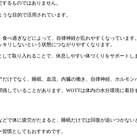
定するものではありません。
ような目的で活用されています。
、食べ過ぎなどによって、自律神経が乱れやすくなっています
ッキリしないという状態につながりやすくなります。
として取り入れることで、休息しやすい体づくりをサポートし
アだけでなく、睡眠、血流、内臓の働き、自律神経、ホルモン
関係していることがあります。WOTTは体内の水分環境に着目
などで体に疲労がたまると、睡眠だけでは回復が追いつかない
ー習慣としてもおすすめです。