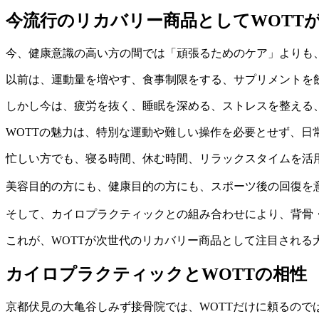
今流行のリカバリー商品としてWOTT
今、健康意識の高い方の間では「頑張るためのケア」よりも
以前は、運動量を増やす、食事制限をする、サプリメントを
しかし今は、疲労を抜く、睡眠を深める、ストレスを整える
WOTTの魅力は、特別な運動や難しい操作を必要とせず、日
忙しい方でも、寝る時間、休む時間、リラックスタイムを活
美容目的の方にも、健康目的の方にも、スポーツ後の回復を
そして、カイロプラクティックとの組み合わせにより、背骨
これが、WOTTが次世代のリカバリー商品として注目される
カイロプラクティックとWOTTの相性
京都伏見の大亀谷しみず接骨院では、WOTTだけに頼るので