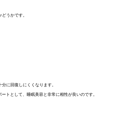
。
かどうかです。
十分に回復しにくくなります。
ポートとして、睡眠美容と非常に相性が良いのです。