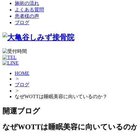
施術の流れ
よくある質問
患者様の声
ブログ
HOME
>
ブログ
>
なぜWOTTは睡眠美容に向いているのか？
開運ブログ
なぜWOTTは睡眠美容に向いているの