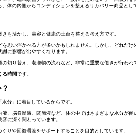
がら、体の内側からコンディションを整えるリカバリー商品とし
働きを活かし、美容と健康の土台を整える考え方です。
どを思い浮かべる方が多いかもしれません。しかし、どれだけ
代謝に影響が出やすくなります。
経の切り替え、老廃物の流れなど、非常に重要な働きが行われ
くる時間
です。
か？
「水分」に着目しているからです。
内液、脳脊髄液、関節液など、体の中ではさまざまな水分が働
美容に深く関わっています。
めぐりや回復環境をサポートすることを目的としています。