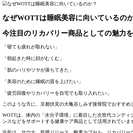
なぜWOTTは睡眠美容に向いているの
今注目のリカバリー商品としての魅力を
「寝ても疲れが取れない」
「朝起きた時に顔がむくむ」
「肌のハリやツヤが落ちてきた」
「美容のために睡眠の質を上げたい」
「疲労回復やリカバリーを自宅でも取り入れたい」
このような方に、京都伏見の大亀谷しみず接骨院でおすすめして
WOTTは、体内の「水分子環境」に着目した次世代コンデ
ンスなどをサポートする健康ケア商品として活用されていま
近年は、サウナ、筋膜リリース、酸素カプセル、リカバリー