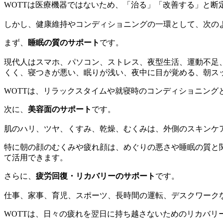
WOTTは医療機器ではないため、「治る」「改善する」と断
しかし、健康維持やコンディショニングの一環として、次の
まず、
睡眠の質のサポート
です。
現代人はスマホ、パソコン、ストレス、夜型生活、運動不足
くく、寝つきが悪い、眠りが浅い、夜中に目が覚める、朝ス
WOTTは、リラックスタイムや就寝時のコンディショニング
次に、
美容面のサポート
です。
肌のハリ、ツヤ、くすみ、乾燥、むくみは、外側のスキンケ
特に朝の顔のむくみや疲れ顔は、めぐりの悪さや睡眠の質と
て活用できます。
さらに、
疲労回復・リカバリーのサポート
です。
仕事、家事、育児、スポーツ、長時間の運転、デスクワーク
WOTTは、日々の疲れを翌日に持ち越さないためのリカバリ