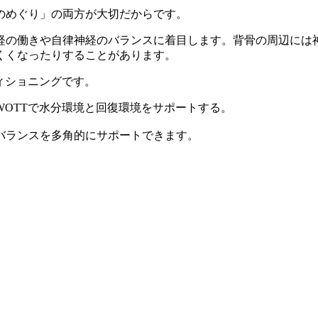
のめぐり」の両方が大切だからです。
経の働きや自律神経のバランスに着目します。背骨の周辺には
くくなったりすることがあります。
ィショニングです。
OTTで水分環境と回復環境をサポートする。
バランスを多角的にサポートできます。